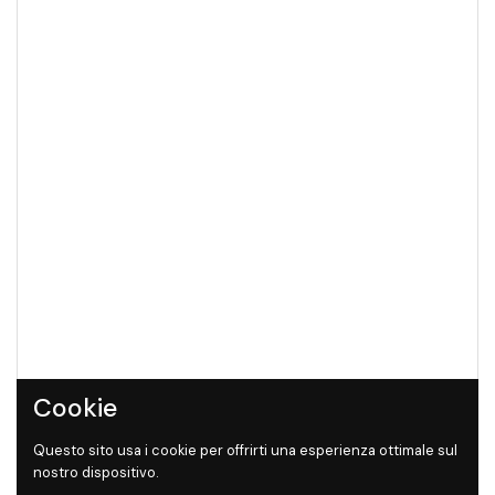
Cookie
Questo sito usa i cookie per offrirti una esperienza ottimale sul
nostro dispositivo.