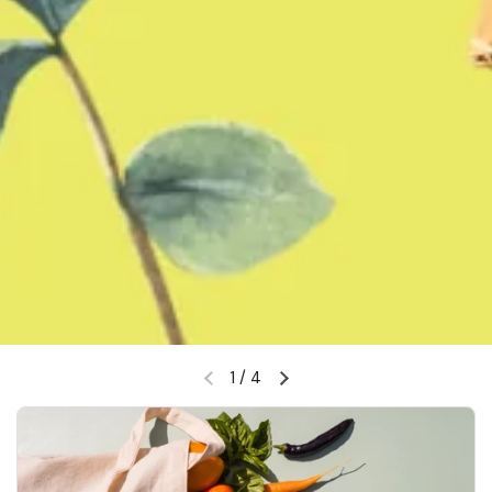
1
/
4
Diapositiva precedente
Diapositiva successiva