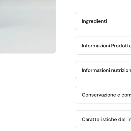
Ingredienti
Informazioni Prodott
te
ositiva successiva
Informazioni nutrizion
Conservazione e cons
Caratteristiche dell'