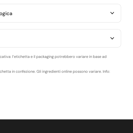
logica
ativa: l’etichetta e il packaging potrebbero variare in base ad
ichetta in confezione. Gli ingredienti online possono variare. Info: