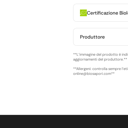
Certificazione Bio
Produttore
**L’immagine del prodotto è indic
aggiornamenti del produttore.**
**Allergeni: controlla sempre l’et
online@biosapori.com**