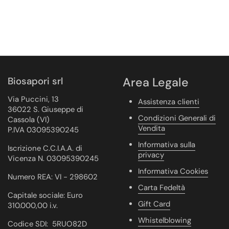
Biosapori srl
Area Legale
Via Puccini, 13
Assistenza clienti
36022 S. Giuseppe di
Condizioni Generali di
Cassola (VI)
Vendita
P.IVA 03095390245
Informativa sulla
Iscrizione C.C.I.A.A. di
privacy
Vicenza N. 03095390245
Informativa Cookies
Numero REA: VI - 298602
Carta Fedeltà
Capitale sociale: Euro
Gift Card
310.000,00 i.v.
Whistelblowing
Codice SDI: 5RUO82D