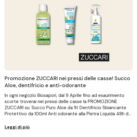
Promozione ZUCCARI nei pressi delle casse! Succo
Aloe, dentifricio e anti-odorante
In ogni negozio Biosapori, dal 9 Aprile fino ad esaurimento
scorte troverai nei pressi delle casse la PROMOZIONE
ZUCCARI su: Succo Puro Aloe da 1lt Dentifricio Sbiancante
Protettivo da 100ml Anti odorante alla Pietra Liquida 48h da
100ml Passa a trovarci...
Leggi di più