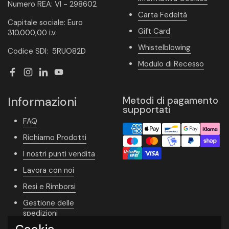
Numero REA: VI - 298602
Carta Fedeltà
Capitale sociale: Euro
Gift Card
310.000,00 i.v.
Whistelblowing
Codice SDI: 5RUO82D
Modulo di Recesso
Facebook
Instagram
LinkedIn
YouTube
Informazioni
Metodi di pagamento
supportati
FAQ
Richiamo Prodotti
I nostri punti vendita
Lavora con noi
Resi e Rimborsi
Gestione delle
spedizioni
Cookie