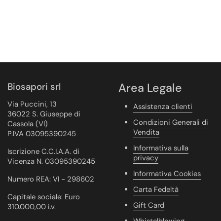
Biosapori srl
Area Legale
Via Puccini, 13
Assistenza clienti
36022 S. Giuseppe di
Condizioni Generali di
Cassola (VI)
Vendita
P.IVA 03095390245
Informativa sulla
Iscrizione C.C.I.A.A. di
privacy
Vicenza N. 03095390245
Informativa Cookies
Numero REA: VI - 298602
Carta Fedeltà
Capitale sociale: Euro
Gift Card
310.000,00 i.v.