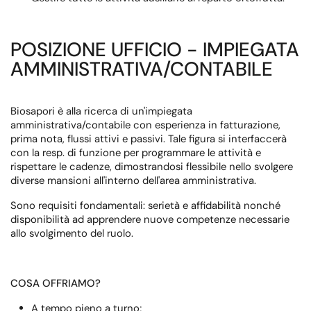
POSIZIONE UFFICIO - IMPIEGATA
AMMINISTRATIVA/CONTABILE
Biosapori è alla ricerca di un'impiegata
amministrativa/contabile con esperienza in fatturazione,
prima nota, flussi attivi e passivi. Tale figura si interfaccerà
con la resp. di funzione per programmare le attività e
rispettare le cadenze, dimostrandosi flessibile nello svolgere
diverse mansioni all'interno dell'area amministrativa.
Sono requisiti fondamentali: serietà e affidabilità nonché
disponibilità ad apprendere nuove competenze necessarie
allo svolgimento del ruolo.
COSA OFFRIAMO?
A tempo pieno a turno;