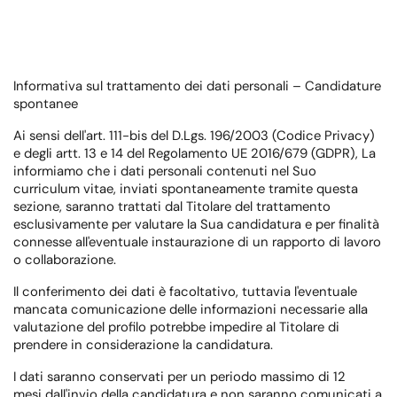
Informativa sul trattamento dei dati personali – Candidature
spontanee
Ai sensi dell'art. 111-bis del D.Lgs. 196/2003 (Codice Privacy)
e degli artt. 13 e 14 del Regolamento UE 2016/679 (GDPR), La
informiamo che i dati personali contenuti nel Suo
curriculum vitae, inviati spontaneamente tramite questa
sezione, saranno trattati dal Titolare del trattamento
esclusivamente per valutare la Sua candidatura e per finalità
connesse all'eventuale instaurazione di un rapporto di lavoro
o collaborazione.
Il conferimento dei dati è facoltativo, tuttavia l'eventuale
mancata comunicazione delle informazioni necessarie alla
valutazione del profilo potrebbe impedire al Titolare di
prendere in considerazione la candidatura.
I dati saranno conservati per un periodo massimo di
12
mesi
dall'invio della candidatura e non saranno comunicati a