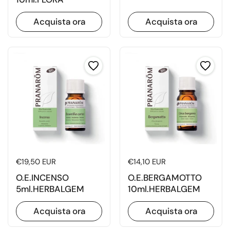
Acquista ora
Acquista ora
Prezzo di listino
€19,50 EUR
Prezzo di listino
€14,10 EUR
O.E.INCENSO
O.E.BERGAMOTTO
5ml.HERBALGEM
10ml.HERBALGEM
Acquista ora
Acquista ora