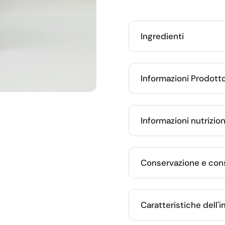
Ingredienti
Informazioni Prodott
te
ositiva successiva
Informazioni nutrizion
Conservazione e cons
Caratteristiche dell'