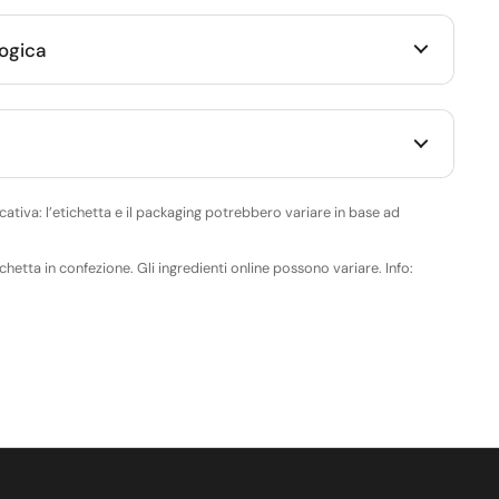
logica
ativa: l’etichetta e il packaging potrebbero variare in base ad
ichetta in confezione. Gli ingredienti online possono variare. Info: