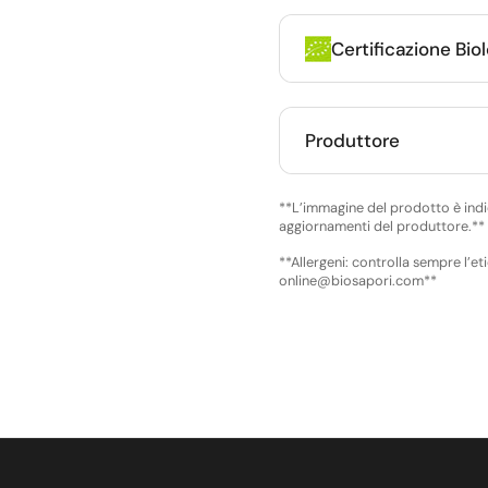
Certificazione Bio
Produttore
**L’immagine del prodotto è indic
aggiornamenti del produttore.**
**Allergeni: controlla sempre l’et
online@biosapori.com**