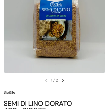
1
/
2
Diapositiva precedente
Diapositiva successiva
Bio&Te
SEMI DI LINO DORATO