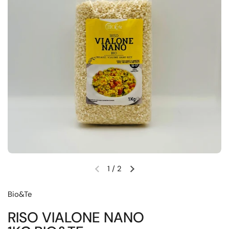
1
/
2
Diapositiva precedente
Diapositiva successiva
Bio&Te
RISO VIALONE NANO