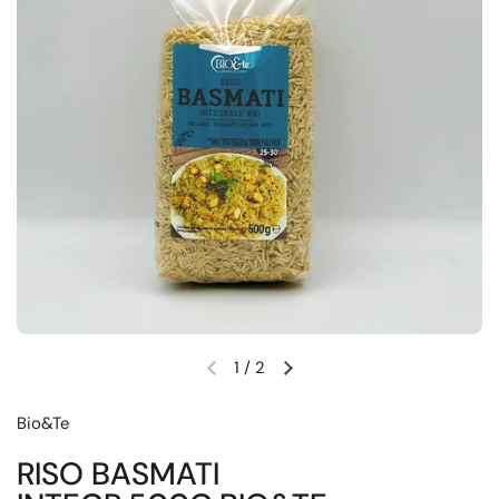
1
/
2
Diapositiva precedente
Diapositiva successiva
Bio&Te
RISO BASMATI