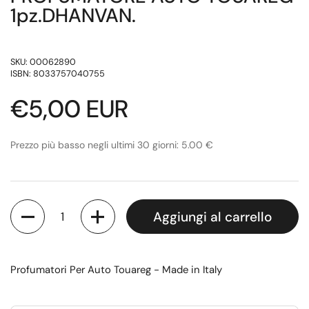
1pz.DHANVAN.
SKU: 00062890
ISBN: 8033757040755
Prezzo di listino
€5,00 EUR
Prezzo più basso negli ultimi 30 giorni: 5.00 €
Quantità
Aggiungi al carrello
Profumatori Per Auto Touareg - Made in Italy