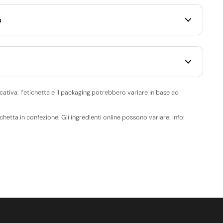
o
ativa: l’etichetta e il packaging potrebbero variare in base ad
ichetta in confezione. Gli ingredienti online possono variare. Info: