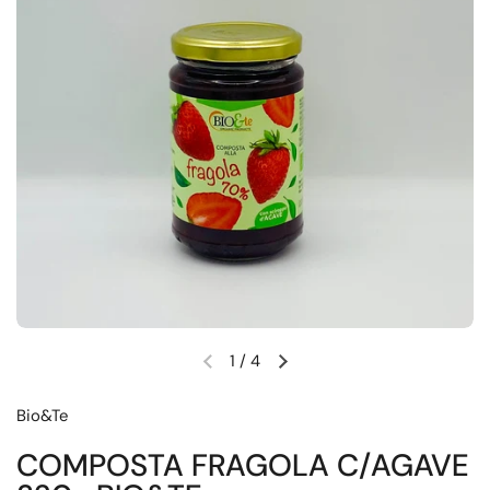
1
/
4
Diapositiva precedente
Diapositiva successiva
Bio&Te
COMPOSTA FRAGOLA C/AGAVE