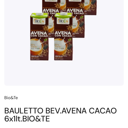
Bio&Te
BAULETTO BEV.AVENA CACAO
6x1lt.BIO&TE