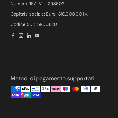
Numero REA: VI - 298602
Capitale sociale: Euro 310.000,00 i.v.
Codice SDI: 5RUO82D
Facebook
Instagram
LinkedIn
YouTube
Metodi di pagamento supportati