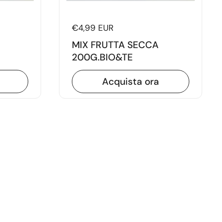
Prezzo di listino
€4,99 EUR
MIX FRUTTA SECCA
200G.BIO&TE
Acquista ora