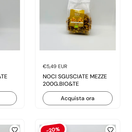
Prezzo di listino
€5,49 EUR
ATE
NOCI SGUSCIATE MEZZE
200G.BIO&TE
Acquista ora
-20%