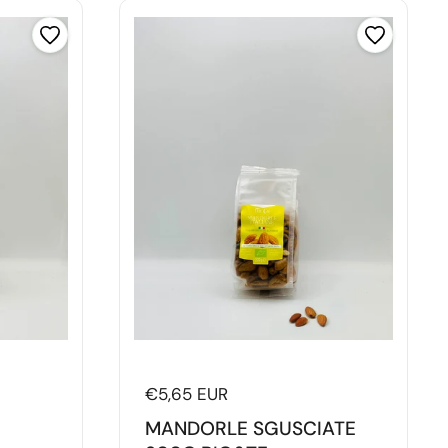
Prezzo di listino
€5,65 EUR
MANDORLE SGUSCIATE